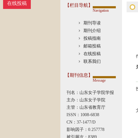
在线投稿
【栏目导航】
Navigation
期刊导读
期刊介绍
投稿指南
邮箱投稿
在线投稿
联系我们
【期刊信息】
Message
刊名：山东女子学院学报
主办：山东女子学院
主管：山东省教育厅
ISSN：1008-6838
CN：37-1477/D
影响因子：0.257778
被引频次：8389