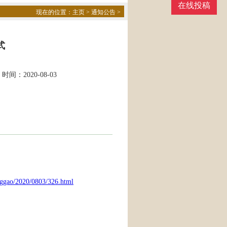
在线投稿
现在的位置：
主页
>
通知公告
>
式
时间：2020-08-03
nggao/2020/0803/326.html