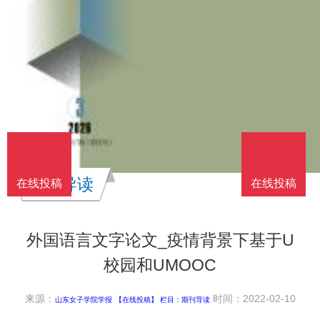
期刊导读
在线投稿
在线投稿
外国语言文字论文_疫情背景下基于U
校园和UMOOC
来源：
时间：2022-02-10
山东女子学院学报
【在线投稿】 栏目：
期刊导读